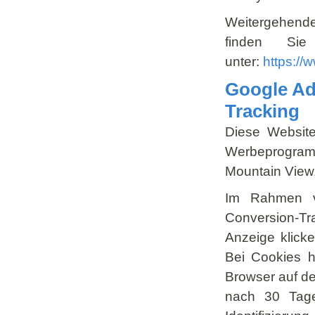
Weitergehend
finden Sie
unter:
https://
Google Ad
Tracking
Diese Website
Werbeprogra
Mountain View,
Im Rahmen v
Conversion-T
Anzeige klicke
Bei Cookies ha
Browser auf de
nach 30 Tagen