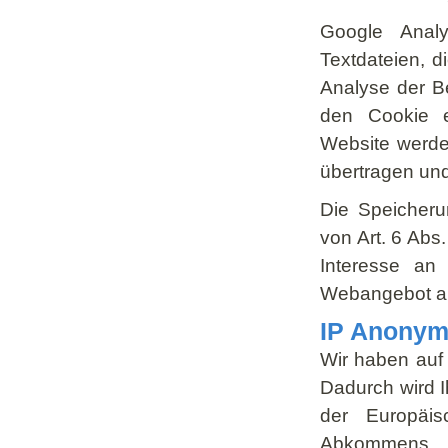
Google Anal
Textdateien, 
Analyse der B
den Cookie e
Website werde
übertragen und
Die Speicheru
von Art. 6 Abs.
Interesse an
Webangebot al
IP Anonym
Wir haben auf 
Dadurch wird I
der Europäi
Abkommens ü