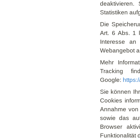
deaktivieren.
Statistiken a
Die Speicheru
Art. 6 Abs. 1 
Interesse an
Webangebot al
Mehr Informa
Tracking fi
Google:
https:
Sie können Ihr
Cookies inform
Annahme von C
sowie das au
Browser akti
Funktionalität