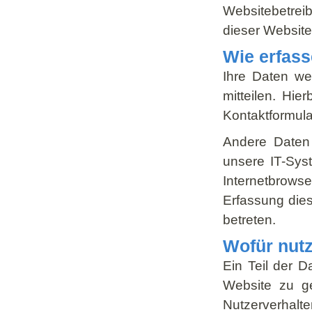
Websitebetre
dieser Websit
Wie erfass
Ihre Daten we
mitteilen. Hie
Kontaktformula
Andere Daten
unsere IT-Syst
Internetbrowse
Erfassung dies
betreten.
Wofür nutz
Ein Teil der D
Website zu ge
Nutzerverhalt