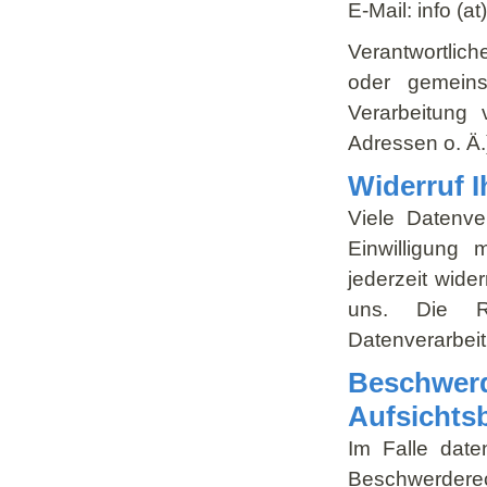
E-Mail: info (a
Verantwortliche
oder gemein
Verarbeitung
Adressen o. Ä.
Widerruf I
Viele Datenve
Einwilligung 
jederzeit wide
uns. Die Re
Datenverarbeit
Beschwerd
Aufsichts
Im Falle date
Beschwerderec