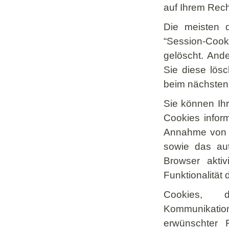
auf Ihrem Rech
Die meisten 
“Session-Cook
gelöscht. And
Sie diese lös
beim nächsten
Sie können Ihr
Cookies inform
Annahme von C
sowie das au
Browser akti
Funktionalität
Cookies, 
Kommunikations
erwünschter F