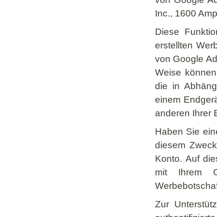
Inc., 1600 Am
Diese Funktio
erstellten Wer
von Google Ad
Weise können 
die in Abhäng
einem Endgerä
anderen Ihrer 
Haben Sie eine
diesem Zweck 
Konto. Auf di
mit Ihrem Go
Werbebotschaf
Zur Unterstüt