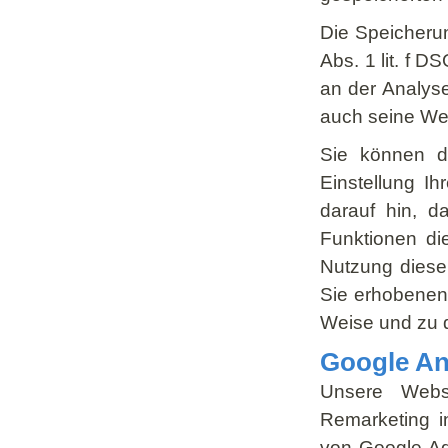
Die Speicherun
Abs. 1 lit. f 
an der Analys
auch seine We
Sie können di
Einstellung Ih
darauf hin, d
Funktionen di
Nutzung dieser
Sie erhobenen
Weise und zu 
Google An
Unsere Webs
Remarketing i
von Google Ad