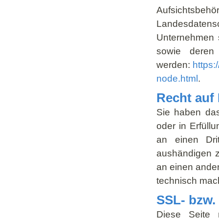
Aufsichtsbe
Landesdatens
Unternehmen s
sowie deren
werden:
https:
node.html
.
Recht auf
Sie haben das 
oder in Erfüll
an einen Dri
aushändigen z
an einen ander
technisch mach
SSL- bzw.
Diese Seite 