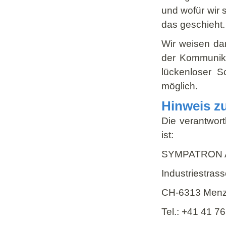
und wofür wir 
das geschieht.
Wir weisen dar
der Kommunika
lückenloser S
möglich.
Hinweis zu
Die verantwort
ist:
SYMPATRON 
Industriestrass
CH-6313 Menz
Tel.: +41 41 7