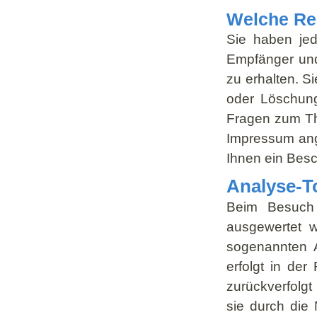
Welche Rec
Sie haben jed
Empfänger und
zu erhalten. S
oder Löschung
Fragen zum Th
Impressum ang
Ihnen ein Besc
Analyse-To
Beim Besuch u
ausgewertet w
sogenannten A
erfolgt in de
zurückverfolg
sie durch die 