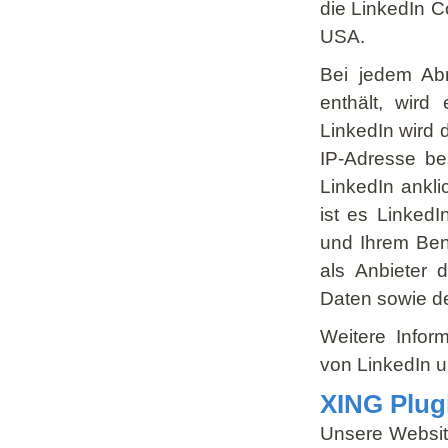
die LinkedIn C
USA.
Bei jedem Abr
enthält, wird
LinkedIn wird d
IP-Adresse b
LinkedIn ankli
ist es LinkedI
und Ihrem Ben
als Anbieter 
Daten sowie d
Weitere Infor
von LinkedIn u
XING Plug
Unsere Website