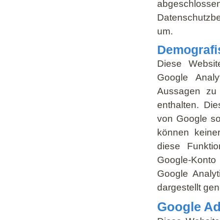
abgeschlosse
Datenschutzbeh
um.
Demografi
Diese Websit
Google Analy
Aussagen zu A
enthalten. D
von Google so
können keine
diese Funktio
Google-Konto
Google Analyt
dargestellt gen
Google A