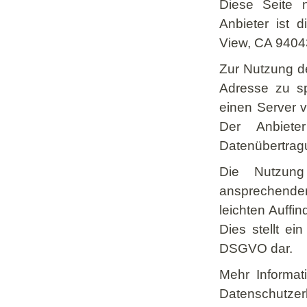
Diese Seite 
Anbieter ist 
View, CA 9404
Zur Nutzung de
Adresse zu sp
einen Server 
Der Anbiete
Datenübertrag
Die Nutzung
ansprechende
leichten Auffi
Dies stellt ei
DSGVO dar.
Mehr Informat
Date