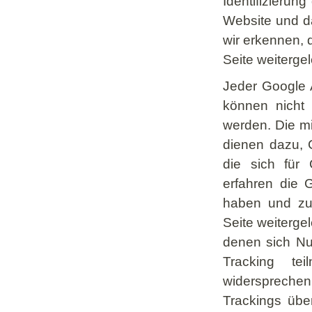
Identifizierun
Website und d
wir erkennen, 
Seite weitergel
Jeder Google 
können nicht
werden. Die mi
dienen dazu, C
die sich für
erfahren die 
haben und zu 
Seite weitergel
denen sich Nut
Tracking te
widersprech
Trackings über