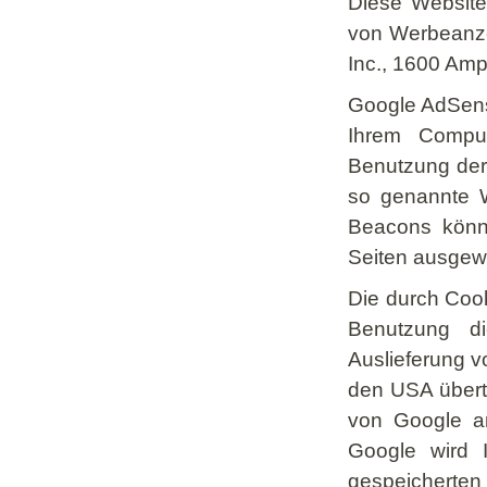
Diese Website
von Werbeanzei
Inc., 1600 Am
Google AdSens
Ihrem Compu
Benutzung der
so genannte W
Beacons könne
Seiten ausgew
Die durch Coo
Benutzung di
Auslieferung 
den USA übert
von Google an
Google wird 
gespeicherten