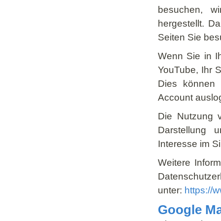
besuchen, w
hergestellt. D
Seiten Sie bes
Wenn Sie in I
YouTube, Ihr S
Dies können 
Account auslo
Die Nutzung v
Darstellung u
Interesse im Si
Weitere Infor
Datens
unter:
https://
Google M