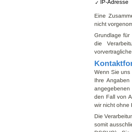
IP-Adresse
Eine Zusammen
nicht vorgeno
Grundlage für 
die Verarbei
vorvertraglich
Kontaktfo
Wenn Sie uns 
Ihre Angaben 
angegebenen K
den Fall von 
wir nicht ohne 
Die Verarbeitu
somit ausschlie