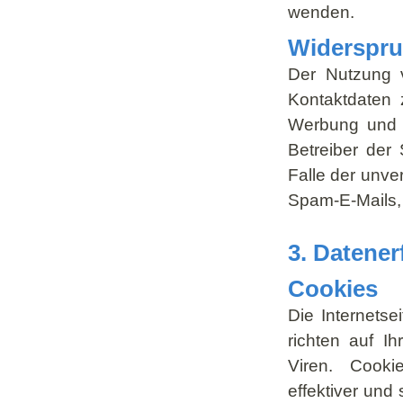
wenden.
Widerspru
Der Nutzung v
Kontaktdaten 
Werbung und I
Betreiber der 
Falle der unv
Spam-E-Mails, 
3. Datene
Cookies
Die Internets
richten auf I
Viren. Cooki
effektiver und