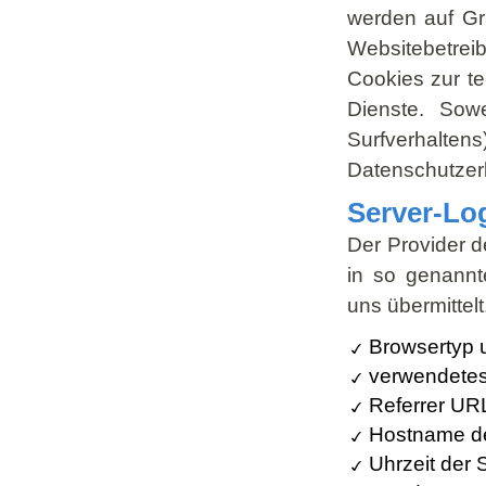
werden auf Gru
Websitebetreib
Cookies zur te
Dienste. Sow
Surfverhalt
Datenschutzer
Server-Lo
Der Provider d
in so genannt
uns übermittelt
Browsertyp 
verwendetes
Referrer UR
Hostname de
Uhrzeit der 