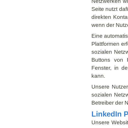
Netzwerken wi
Seite nutzt da
direkten Kont
wenn der Nutzer
Eine automatis
Plattformen erf
sozialen Netzw
Buttons von F
Fenster, in d
kann.
Unsere Nutzer
sozialen Netzw
Betreiber der 
LinkedIn P
Unsere Website