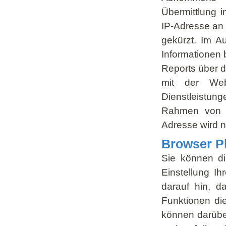
Übermittlung i
IP-Adresse an 
gekürzt. Im A
Informationen
Reports über d
mit der Web
Dienstleistung
Rahmen von G
Adresse wird 
Browser P
Sie können di
Einstellung Ih
darauf hin, d
Funktionen di
können darübe