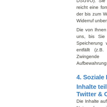
DSGVO). Sie k
reicht eine fo
der bis zum Wi
Widerruf unber
Die von Ihnen
uns, bis Sie 
Speicherung 
entfällt (z.B
Zwingende 
Aufbewahrungsf
4. Soziale
Inhalte te
Twitter & 
Die Inhalte au