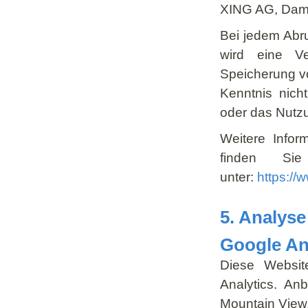
XING AG, Damm
Bei jedem Abru
wird eine V
Speicherung v
Kenntnis nich
oder das Nutz
Weitere Info
finden Si
unter:
https://
5. Analys
Google An
Diese Websit
Analytics. An
Mountain View