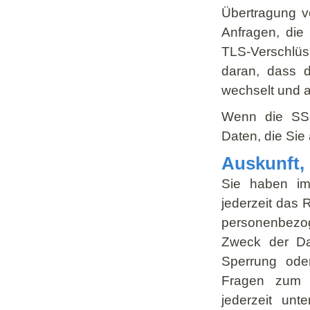
Übertragung ve
Anfragen, die
TLS-Verschlüs
daran, dass di
wechselt und a
Wenn die SSL-
Daten, die Sie
Auskunft,
Sie haben im
jederzeit das 
personenbezo
Zweck der Dat
Sperrung ode
Fragen zum 
jederzeit un