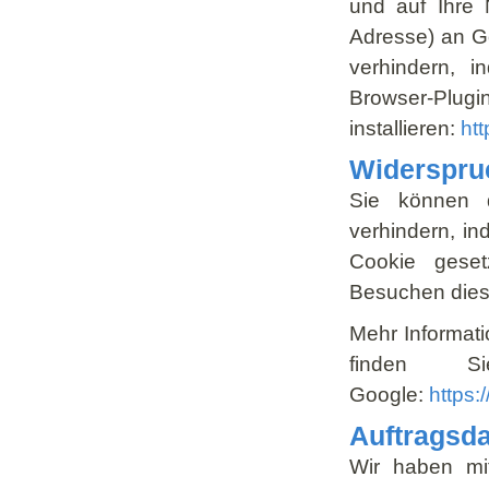
und auf Ihre 
Adresse) an G
verhindern, 
Browse
installieren:
ht
Widerspru
Sie können d
verhindern, in
Cookie geset
Besuchen dies
Mehr Informat
finden S
Google:
https:
Auftragsda
Wir haben mit