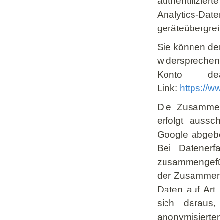
authentifizier
Analytics-D
geräteübergrei
Sie können de
widersprechen
Konto dea
Link:
https://w
Die Zusammen
erfolgt aussch
Google abgebe
Bei Datenerf
zusammengefüh
der Zusammenf
Daten auf Art.
sich daraus,
anonymisierte