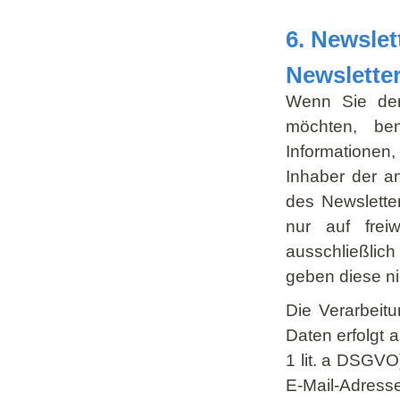
6. Newslet
Newslette
Wenn Sie den
möchten, be
Informationen
Inhaber der a
des Newslette
nur auf frei
ausschließlic
geben diese nic
Die Verarbeit
Daten erfolgt a
1 lit. a DSGVO)
E-Mail-Adres