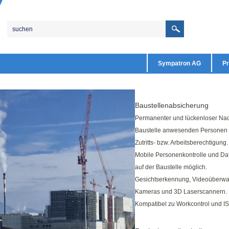
Sympatron AG
Pr
Baustellenabsicherung
Permanenter und lückenloser Nac
Baustelle anwesenden Personen
Zutritts- bzw. Arbeitsberechtigung.
Mobile Personenkontrolle und Da
auf der Baustelle möglich.
Gesichtserkennung, Videoüberwa
Kameras und 3D Laserscannern.
Kompatibel zu Workcontrol und I