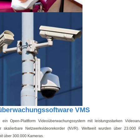
überwachungssoftware VMS
st ein Open-Plattform Videoüberwachungssystem mit leistungsstarken Videoan
für skalierbare Netzwerkvideorekorder (NVR). Weltweit wurden über 23.000 Pr
it über 300.000 Kameras.