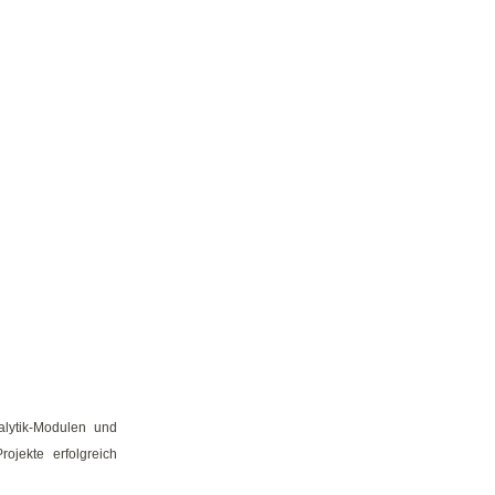
alytik-Modulen und
ojekte erfolgreich