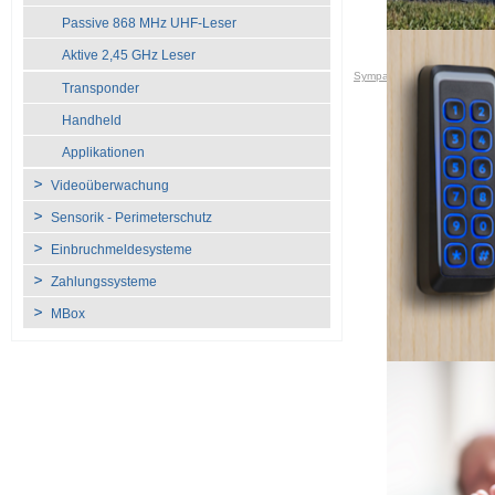
Passive 868 MHz UHF-Leser
Aktive 2,45 GHz Leser
Sympatron AG
•
Produkt
Transponder
Handheld
Applikationen
Videoüberwachung
Sensorik - Perimeterschutz
Einbruchmeldesysteme
Zahlungssysteme
MBox