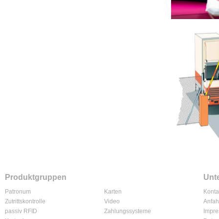
Produktgruppen
Unt
Patronum
Karten
Konta
Zutrittskontrolle
Video
Anfah
passiv RFID
Zahlungssysteme
Impr