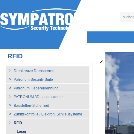
RFID
Drehkreuze Drehsperren
Patronum Security Suite
Patronum Fiebererkennung
PATRONUM 3D Laserscanner
Baustellen-Sicherheit
Zutrittskontrolle / Elektron. Schließsysteme
RFID
Leser