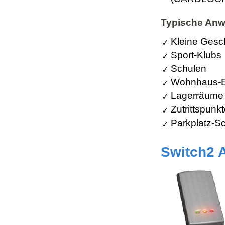
Typische An
Kleine Gesc
Sport-Klubs
Schulen
Wohnhaus-E
Lagerräume
Zutrittspunk
Parkplatz-S
Switch2 