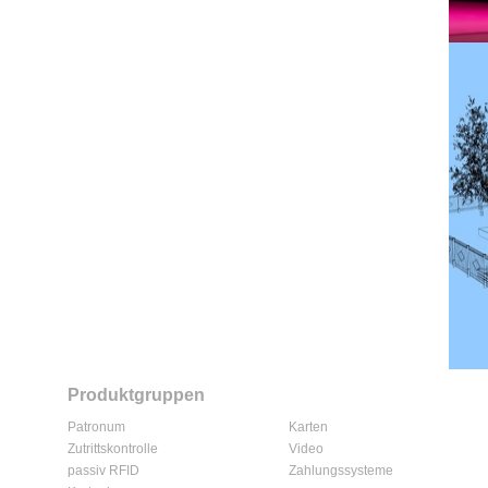
Produktgruppen
Patronum
Karten
Zutrittskontrolle
Video
passiv RFID
Zahlungssysteme