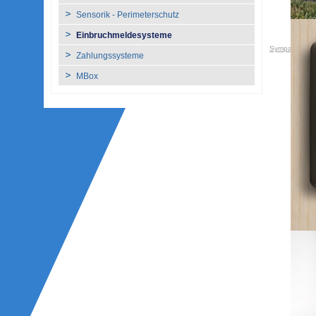
Sensorik - Perimeterschutz
Einbruchmeldesysteme
Sympatron A
Zahlungssysteme
MBox