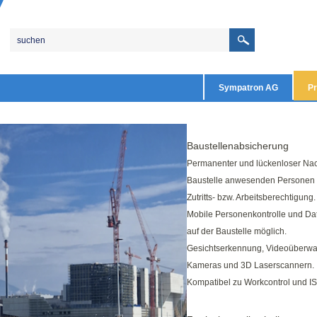
Sympatron AG
Pr
Baustellenabsicherung
Permanenter und lückenloser Nac
Baustelle anwesenden Personen
Zutritts- bzw. Arbeitsberechtigung.
Mobile Personenkontrolle und Da
auf der Baustelle möglich.
Gesichtserkennung, Videoüberwa
Kameras und 3D Laserscannern.
Kompatibel zu Workcontrol und I